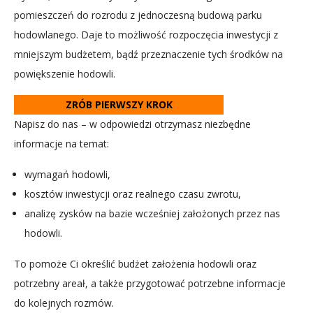
pomieszczeń do rozrodu z jednoczesną budową parku
hodowlanego. Daje to możliwość rozpoczęcia inwestycji z
mniejszym budżetem, bądź przeznaczenie tych środków na
powiększenie hodowli.
ZRÓB PIERWSZY KROK
Napisz do nas – w odpowiedzi otrzymasz niezbędne
informacje na temat:
wymagań hodowli,
kosztów inwestycji oraz realnego czasu zwrotu,
analizę zysków na bazie wcześniej założonych przez nas
hodowli.
To pomoże Ci określić budżet założenia hodowli oraz
potrzebny areał, a także przygotować potrzebne informacje
do kolejnych rozmów.