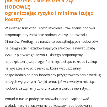
JAK BEZPIECZNIE ROZPOCZĄĆ
HODOWLĘ
ograniczając ryzyko i minimalizując
koszty?
Większość firm oferujących szkolenia i zakładanie hodowli
proponuje, aby założenie hodowli zacząć od rozrodu
ślimaków. Według nas naraża to początkujących hodowców
na osiągnięcie niezadowalających efektów, a nawet utratę
zysku z pierwszego sezonu. Dlatego proponujemy
najbezpieczniejszą drogę. Pominięcie etapu rozrodu i zakup
najwyższej jakości osesków, które wypuszczamy
bezpośrednio na park hodowlany przygotowany ściśle według
naszych wytycznych. Dzięki temu, już w czwartym miesiącu
hodowli, zaczynamy zbiory, a zatem zwrot z inwestycji.
Ponadto nasze podejście pozwala inaczej zaplanować
wydatki, tzn. nie zaczynamy od kosztownego budowania