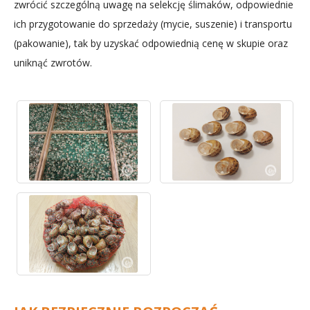
zwrócić szczególną uwagę na selekcję ślimaków, odpowiednie
ich przygotowanie do sprzedaży (mycie, suszenie) i transportu
(pakowanie), tak by uzyskać odpowiednią cenę w skupie oraz
uniknąć zwrotów.