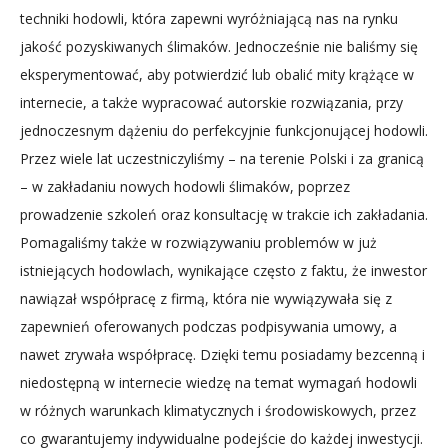
techniki hodowli, która zapewni wyróżniającą nas na rynku
jakość pozyskiwanych ślimaków. Jednocześnie nie baliśmy się
eksperymentować, aby potwierdzić lub obalić mity krążące w
internecie, a także wypracować autorskie rozwiązania, przy
jednoczesnym dążeniu do perfekcyjnie funkcjonującej hodowli.
Przez wiele lat uczestniczyliśmy – na terenie Polski i za granicą
– w zakładaniu nowych hodowli ślimaków, poprzez
prowadzenie szkoleń oraz konsultację w trakcie ich zakładania.
Pomagaliśmy także w rozwiązywaniu problemów w już
istniejących hodowlach, wynikające często z faktu, że inwestor
nawiązał współpracę z firmą, która nie wywiązywała się z
zapewnień oferowanych podczas podpisywania umowy, a
nawet zrywała współpracę. Dzięki temu posiadamy bezcenną i
niedostępną w internecie wiedzę na temat wymagań hodowli
w różnych warunkach klimatycznych i środowiskowych, przez
co gwarantujemy indywidualne podejście do każdej inwestycji.