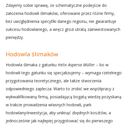
Zdajemy sobie sprawę, że schematyczne podejście do
założenia hodowli ślimaków, oferowane przez różne firmy,
bez uwzględnienia specyfiki danego regionu, nie gwarantuje
sukcesu hodowlanego, a wręcz grozi utratą zainwestowanych
pieniędzy.
Hodowla ślimaków
Hodowla ślimaka z gatunku
Helix Aspersa Müller
– bo w
hodowli tego gatunku się specjalizujemy – wymaga rzetelnego
przygotowania teoretycznego, ale także stworzenia
odpowiedniego zaplecza. Warto to zrobić we współpracy z
wykwalifikowaną firmą, posiadającą bogatą wiedzę pozyskaną
w trakcie prowadzenia własnych hodowli, park
hodowlany/inwestycja, aby uniknąć zbędnych kosztów, a
jednocześnie jak najlepiej przygotować się do pierwszego