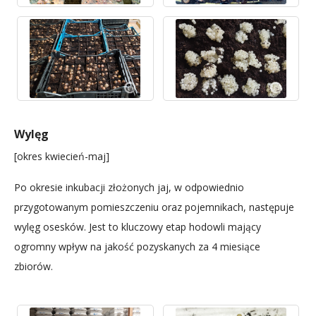
Wylęg
[okres kwiecień-maj]
Po okresie inkubacji złożonych jaj, w odpowiednio
przygotowanym pomieszczeniu oraz pojemnikach, następuje
wylęg osesków. Jest to kluczowy etap hodowli mający
ogromny wpływ na jakość pozyskanych za 4 miesiące
zbiorów.