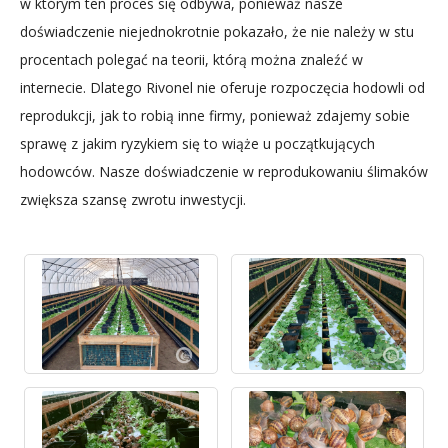
w którym ten proces się odbywa, ponieważ nasze
doświadczenie niejednokrotnie pokazało, że nie należy w stu
procentach polegać na teorii, którą można znaleźć w
internecie. Dlatego Rivonel nie oferuje rozpoczęcia hodowli od
reprodukcji, jak to robią inne firmy, ponieważ zdajemy sobie
sprawę z jakim ryzykiem się to wiąże u początkujących
hodowców. Nasze doświadczenie w reprodukowaniu ślimaków
zwiększa szansę zwrotu inwestycji.