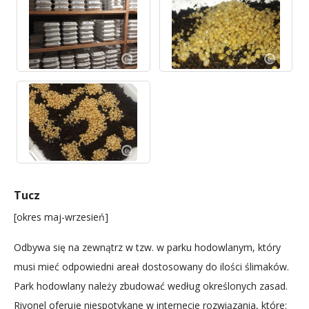
Tucz
[okres maj-wrzesień]
Odbywa się na zewnątrz w tzw. w parku hodowlanym, który
musi mieć odpowiedni areał dostosowany do ilości ślimaków.
Park hodowlany należy zbudować według określonych zasad.
Rivonel oferuje niespotykane w internecie rozwiązania, które: